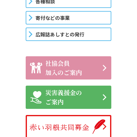
各種相談
寄付などの事業
広報誌あしすとの発行
社協会員
加入のご案内
災害義援金の
ご案内