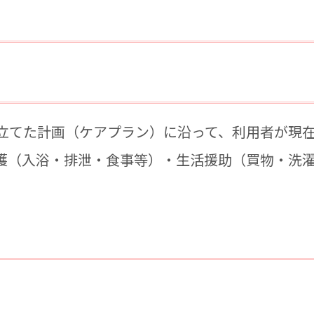
立てた計画（ケアプラン）に沿って、利用者が現
護（入浴・排泄・食事等）・生活援助（買物・洗