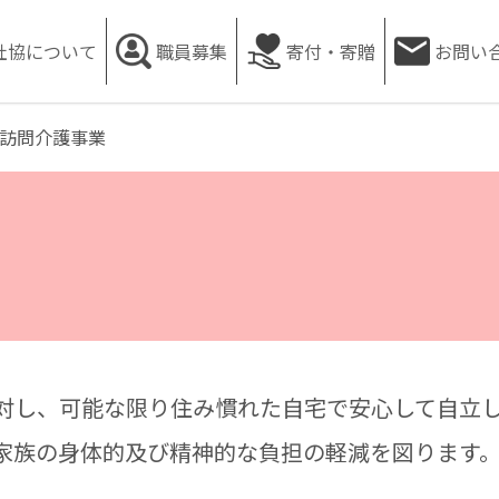
社協について
職員募集
寄付・寄贈
お問い
めに様々な事業を推進しています
訪問介護事業
対し、可能な限り住み慣れた自宅で安心して自立
家族の身体的及び精神的な負担の軽減を図ります