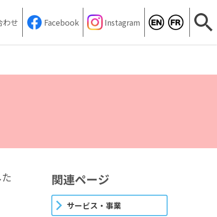
合わせ
Facebook
Instagram
サ
した
関連ページ
。
サービス・事業