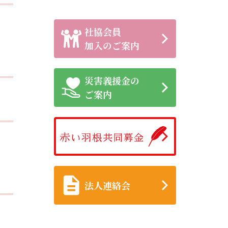
社協会員
加入のご案内
災害義援金の
ご案内
法人連絡会