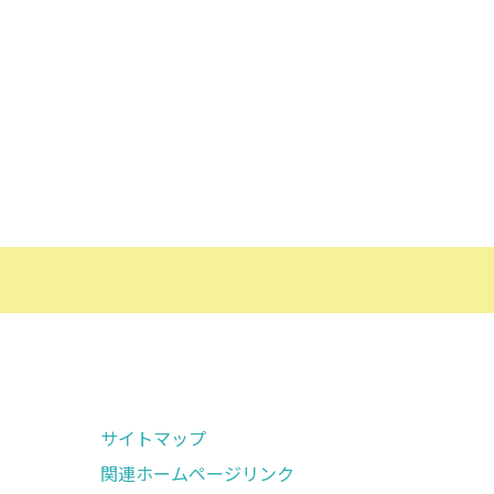
サイトマップ
関連ホームページリンク