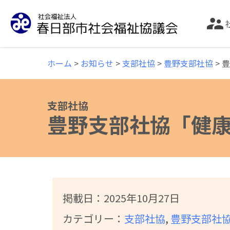
誰もが安心して暮らせる福祉のまちづくりのた
ホーム
>
お知らせ
>
支部社協
>
豊野支部社協
>
豊
支部社協
豊野支部社協「健
掲載日：
2025年10月27日
カテゴリー：
支部社協
,
豊野支部社