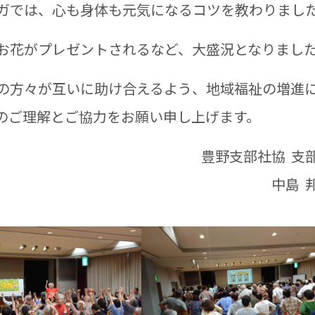
ガでは、心も身体も元気になるコツを教わりまし
お花がプレゼントされるなど、大盛況となりまし
の方々が互いに助け合えるよう、地域福祉の増進
のご理解とご協力をお願い申し上げます。
豊野支部社協 支部
中島 