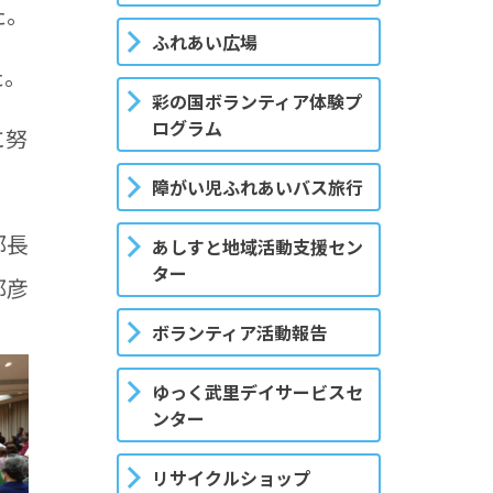
た。
ふれあい広場
た。
彩の国ボランティア体験プ
ログラム
に努
障がい児ふれあいバス旅行
長
あしすと地域活動支援セン
ター
邦彦
ボランティア活動報告
ゆっく武里デイサービスセ
ンター
リサイクルショップ