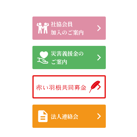
社協会員
加入のご案内
災害義援金の
ご案内
法人連絡会