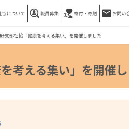
社協について
職員募集
寄付・寄贈
お問い
めに様々な事業を推進しています
野支部社協「健康を考える集い」を開催しました
康を考える集い」を開催し
協