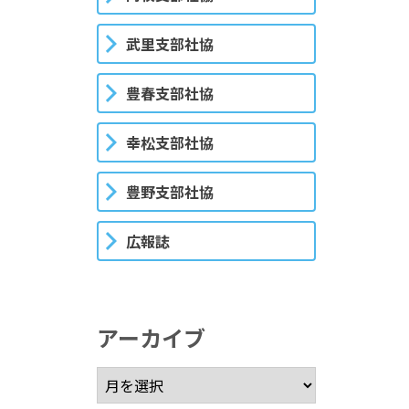
武里支部社協
豊春支部社協
幸松支部社協
豊野支部社協
広報誌
アーカイブ
アーカイブ