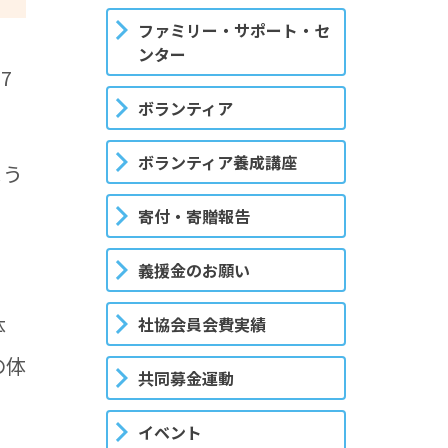
ファミリー・サポート・セ
ンター
7
ボランティア
ボランティア養成講座
よう
寄付・寄贈報告
義援金のお願い
体
社協会員会費実績
の体
共同募金運動
イベント