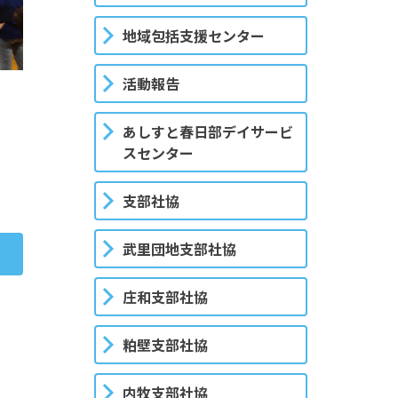
地域包括支援センター
活動報告
あしすと春日部デイサービ
スセンター
支部社協
武里団地支部社協
庄和支部社協
粕壁支部社協
内牧支部社協