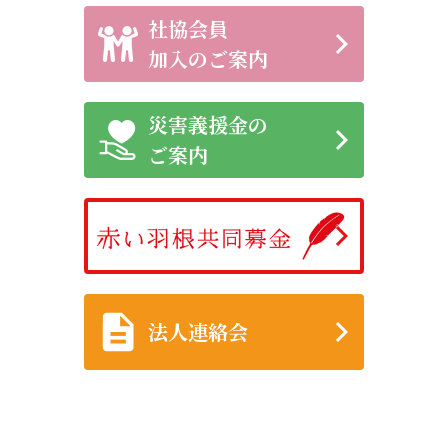
社協会員
加入のご案内
災害義援金の
ご案内
法人連絡会