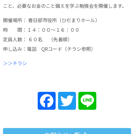
こと、必要なお金のこと備えを学ぶ勉強会を開催します。
開催場所： 春日部市役所（ひだまりホール）
時 間：１４：００～１６：００
定員人数： ６０名 （先着順）
申し込み：電話 QRコード（チラシ参照）
＞＞チラシ
Facebook
Twitter
Line