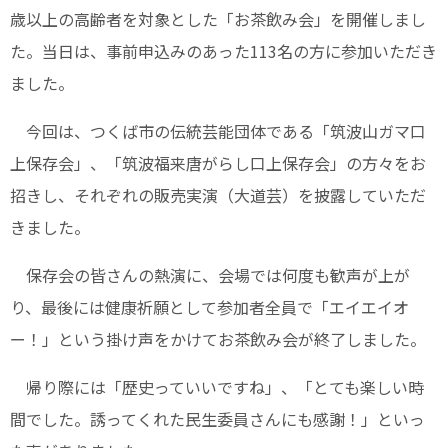
歳以上の高齢者を対象とした「お茶飲み会」を開催しまし
た。当日は、事前申込みのあった113名の方に参加いただき
ました。
今回は、つくば市の伝統芸能団体である「筑波山ガマ口
上保存会」、「筑波福来唐がらし口上保存会」の方々をお
招きし、それぞれの販売実演（大道芸）を披露していただ
きました。
保存会の皆さんの熱演に、会場では何度も歓声が上が
り、最後には健康祈願として参加者全員で「エイエイオ
ー！」という掛け声をかけてお茶飲み会が終了しました。
帰り際には「歴史っていいですね」、「とても楽しい時
間でした。誘ってくれた民生委員さんにも感謝！」といっ