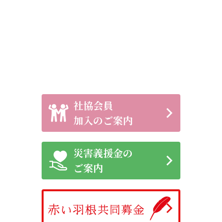
社協会員
加入のご案内
災害義援金の
ご案内