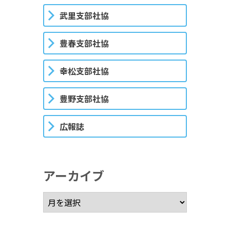
武里支部社協
豊春支部社協
幸松支部社協
豊野支部社協
広報誌
アーカイブ
アーカイブ