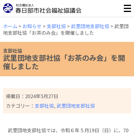
誰もが安心して暮らせる福祉のまちづくりのために様々な事
ホーム
>
お知らせ
>
支部社協
>
武里団地支部社協
>
武里団
地支部社協「お茶のみ会」を開催しました
支部社協
武里団地支部社協「お茶のみ会」を開
催しました
掲載日：
2024年5月27日
カテゴリー：
支部社協
,
武里団地支部社協
武里団地支部社協では、令和６年５月19日（日）に、70