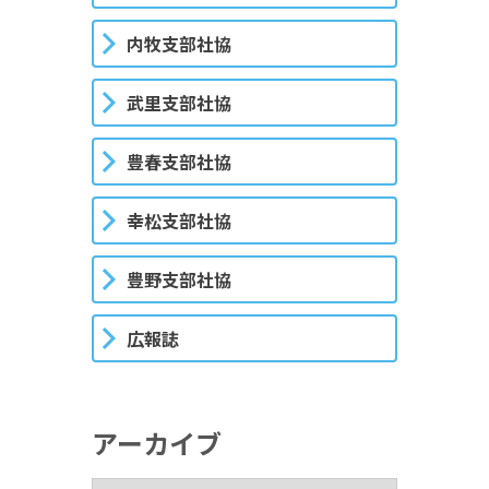
内牧支部社協
武里支部社協
豊春支部社協
幸松支部社協
豊野支部社協
広報誌
アーカイブ