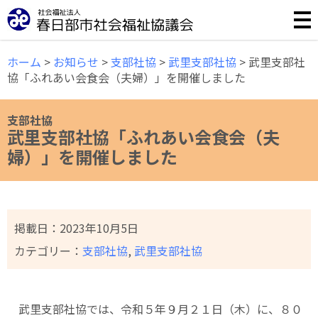
誰もが安心して暮らせる福祉のまちづくりのために様々な事
ホーム
>
お知らせ
>
支部社協
>
武里支部社協
>
武里支部社
協「ふれあい会食会（夫婦）」を開催しました
支部社協
武里支部社協「ふれあい会食会（夫
婦）」を開催しました
掲載日：
2023年10月5日
カテゴリー：
支部社協
,
武里支部社協
武里支部社協では、令和５年９月２１日（木）に、８０