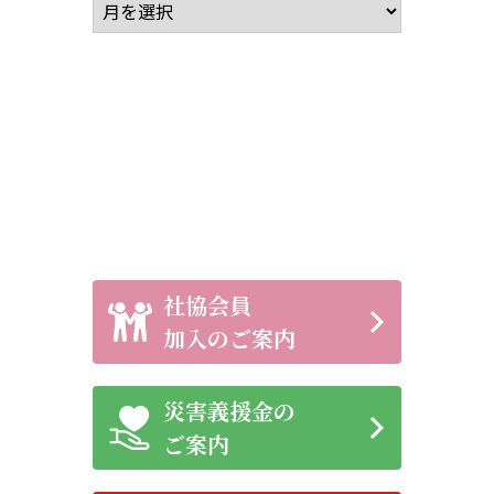
アーカイブ
社協会員
加入のご案内
災害義援金の
ご案内