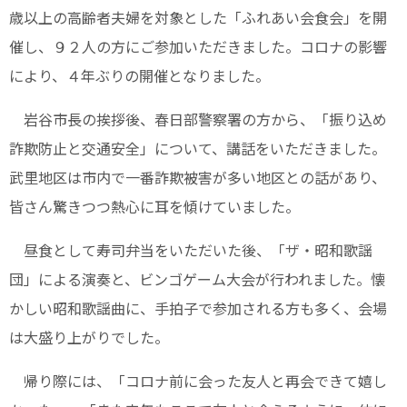
歳以上の高齢者夫婦を対象とした「ふれあい会食会」を開
催し、９２人の方にご参加いただきました。コロナの影響
により、４年ぶりの開催となりました。
岩谷市長の挨拶後、春日部警察署の方から、「振り込め
詐欺防止と交通安全」について、講話をいただきました。
武里地区は市内で一番詐欺被害が多い地区との話があり、
皆さん驚きつつ熱心に耳を傾けていました。
昼食として寿司弁当をいただいた後、「ザ・昭和歌謡
団」による演奏と、ビンゴゲーム大会が行われました。懐
かしい昭和歌謡曲に、手拍子で参加される方も多く、会場
は大盛り上がりでした。
帰り際には、「コロナ前に会った友人と再会できて嬉し