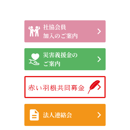
社協会員
加入のご案内
災害義援金の
ご案内
法人連絡会