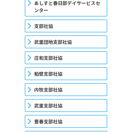
あしすと春日部デイサービスセ
ンター
支部社協
武里団地支部社協
庄和支部社協
粕壁支部社協
内牧支部社協
武里支部社協
豊春支部社協