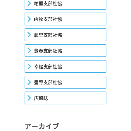
粕壁支部社協
内牧支部社協
武里支部社協
豊春支部社協
幸松支部社協
豊野支部社協
広報誌
アーカイブ