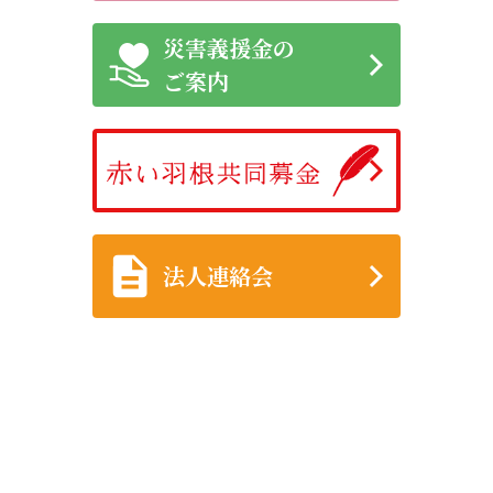
災害義援金の
ご案内
法人連絡会