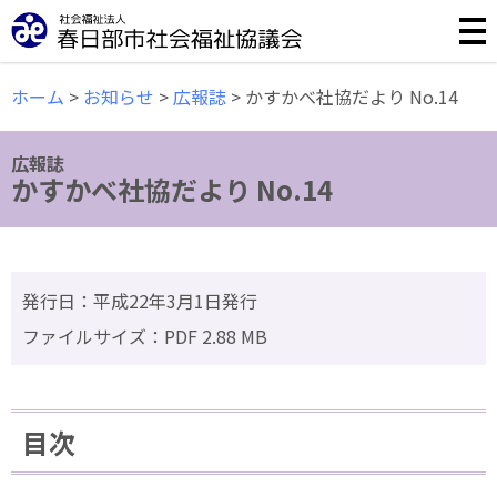
誰もが安心して暮らせる福祉のまちづくりのために様々な事
ホーム
>
お知らせ
>
広報誌
>
かすかべ社協だより No.14
広報誌
かすかべ社協だより No.14
発行日：平成22年3月1日発行
ファイルサイズ：PDF 2.88 MB
目次